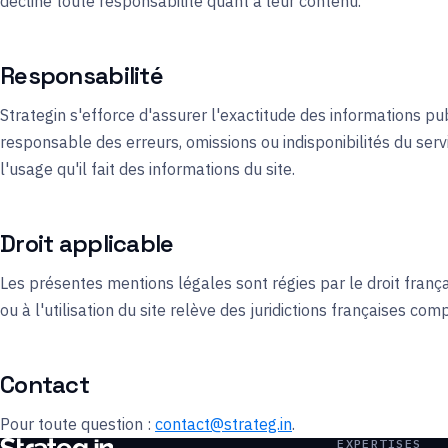
décline toute responsabilité quant à leur contenu.
Responsabilité
Strategin s'efforce d'assurer l'exactitude des informations pu
responsable des erreurs, omissions ou indisponibilités du servi
l'usage qu'il fait des informations du site.
Droit applicable
Les présentes mentions légales sont régies par le droit français
ou à l'utilisation du site relève des juridictions françaises com
Contact
Pour toute question :
contact@strateg.in
.
EXPERTISES