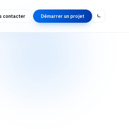
s contacter
Démarrer un projet