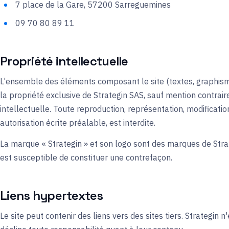
7 place de la Gare, 57200 Sarreguemines
09 70 80 89 11
Propriété intellectuelle
L'ensemble des éléments composant le site (textes, graphisme
la propriété exclusive de Strategin SAS, sauf mention contraire
intellectuelle. Toute reproduction, représentation, modification
autorisation écrite préalable, est interdite.
La marque « Strategin » et son logo sont des marques de Strat
est susceptible de constituer une contrefaçon.
Liens hypertextes
Le site peut contenir des liens vers des sites tiers. Strategin 