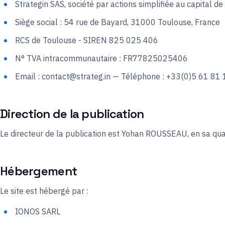
Strategin SAS, société par actions simplifiée au capital d
Siège social : 54 rue de Bayard, 31000 Toulouse, France
RCS de Toulouse - SIREN 825 025 406
N° TVA intracommunautaire : FR77825025406
Email : contact@strateg.in — Téléphone : +33(0)5 61 81
Direction de la publication
Le directeur de la publication est Yohan ROUSSEAU, en sa qual
Hébergement
Le site est hébergé par :
IONOS SARL