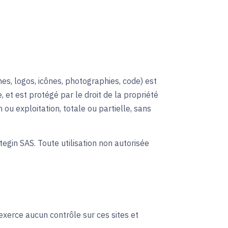
s, logos, icônes, photographies, code) est
, et est protégé par le droit de la propriété
 ou exploitation, totale ou partielle, sans
egin SAS. Toute utilisation non autorisée
n'exerce aucun contrôle sur ces sites et