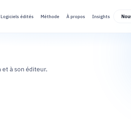
Logiciels édités
Méthode
À propos
Insights
Nou
 et à son éditeur.