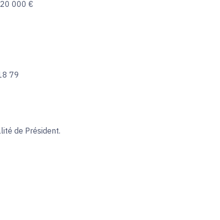
e 20 000 €
 18 79
ité de Président.