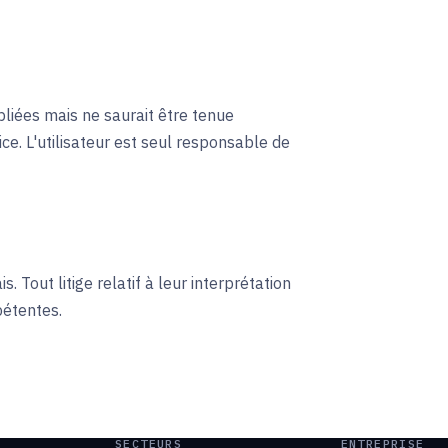
bliées mais ne saurait être tenue
ce. L'utilisateur est seul responsable de
. Tout litige relatif à leur interprétation
pétentes.
SECTEURS
ENTREPRISE