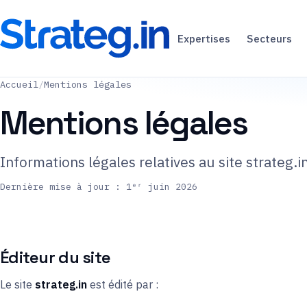
Expertises
Secteurs
Accueil
/
Mentions légales
Mentions légales
Informations légales relatives au site strateg.in
Dernière mise à jour : 1ᵉʳ juin 2026
Éditeur du site
Le site
strateg.in
est édité par :