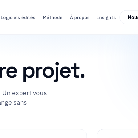
Logiciels édités
Méthode
À propos
Insights
Nou
re projet.
. Un expert vous
ange sans