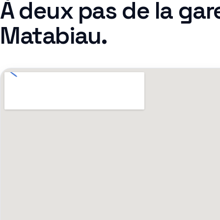
À deux pas de la gar
Matabiau.