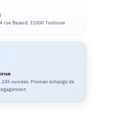
x
4 rue Bayard, 31000 Toulouse
ponse
 24h ouvrées. Premier échange de
 engagement.