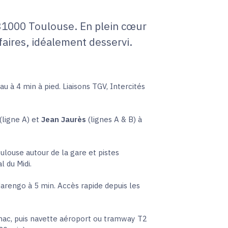
31000 Toulouse. En plein cœur
faires, idéalement desservi.
u à 4 min à pied. Liaisons TGV, Intercités
(ligne A) et
Jean Jaurès
(lignes A & B) à
ulouse autour de la gare et pistes
l du Midi.
arengo à 5 min. Accès rapide depuis les
ac, puis navette aéroport ou tramway T2