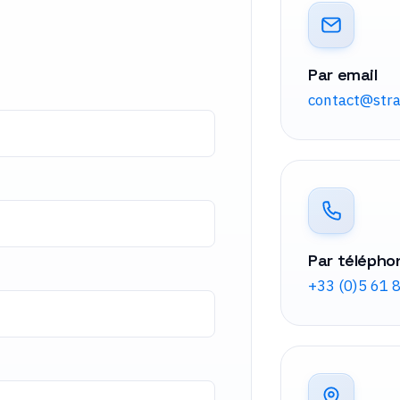
Par email
contact@stra
Par télépho
+33 (0)5 61 