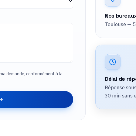
Nos bureau
Toulouse — 5
à ma demande, conformément à la
Délai de ré
Réponse sous
30 min sans