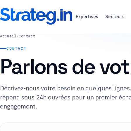
Expertises
Secteurs
Accueil
/
Contact
CONTACT
Parlons de vot
Décrivez-nous votre besoin en quelques lignes
répond sous 24h ouvrées pour un premier éch
engagement.