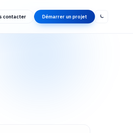
s contacter
Démarrer un projet