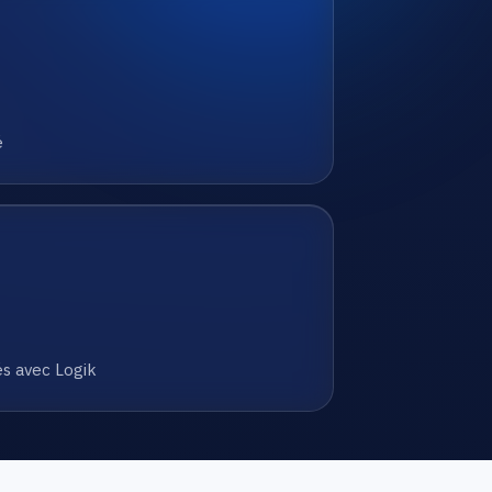
é
s avec Logik