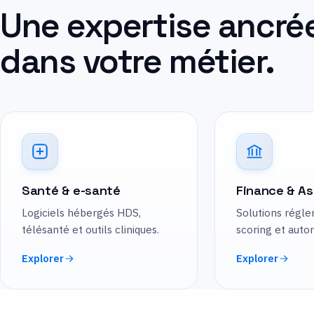
Une expertise ancré
dans votre métier.
Santé & e-santé
Finance & A
Logiciels hébergés HDS,
Solutions régl
télésanté et outils cliniques.
scoring et auto
Explorer
Explorer