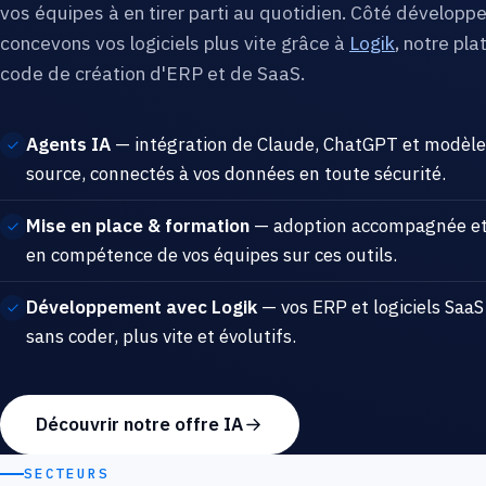
vos équipes à en tirer parti au quotidien. Côté développ
concevons vos logiciels plus vite grâce à
Logik
, notre pl
code de création d'ERP et de SaaS.
Agents IA
— intégration de Claude, ChatGPT et modèl
source, connectés à vos données en toute sécurité.
Mise en place & formation
— adoption accompagnée e
en compétence de vos équipes sur ces outils.
Développement avec Logik
— vos ERP et logiciels SaaS
sans coder, plus vite et évolutifs.
Découvrir notre offre IA
SECTEURS