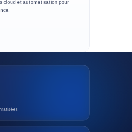
s cloud et automatisation pour
ance.
omatisées