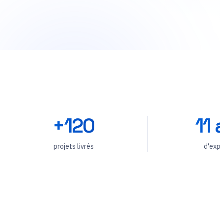
+120
11
projets livrés
d'exp