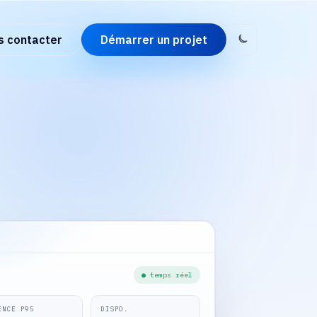
s contacter
Démarrer un projet
● temps réel
ENCE P95
DISPO.