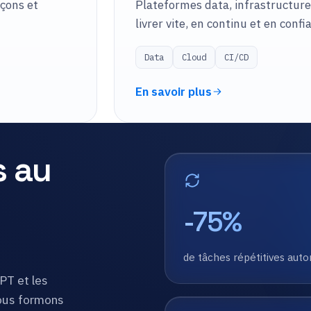
nçons et
Plateformes data, infrastructure
livrer vite, en continu et en confi
Data
Cloud
CI/CD
En savoir plus
s au
-75%
de tâches répétitives aut
PT et les
ous formons