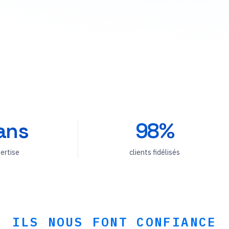
 ans
98%
ertise
clients fidélisés
ILS NOUS FONT CONFIANCE