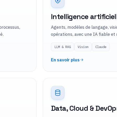
Intelligence artificiel
processus,
Agents, modèles de langage, visio
é.
opérations, avec une IA fiable et 
LLM & RAG
Vision
Claude
En savoir plus
Data, Cloud & DevOp