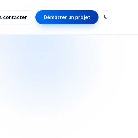
s contacter
Démarrer un projet