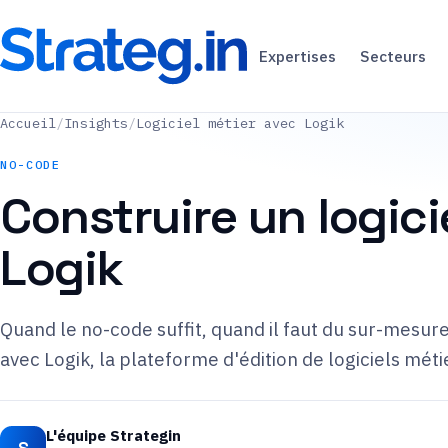
Expertises
Secteurs
Accueil
/
Insights
/
Logiciel métier avec Logik
NO-CODE
Construire un logici
Logik
Quand le no-code suffit, quand il faut du sur-mesu
avec Logik, la plateforme d'édition de logiciels méti
L'équipe Strategin