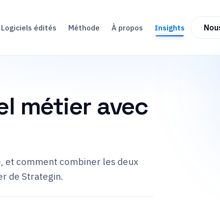
Logiciels édités
Méthode
À propos
Insights
Nou
el métier avec
re, et comment combiner les deux
er de Strategin.