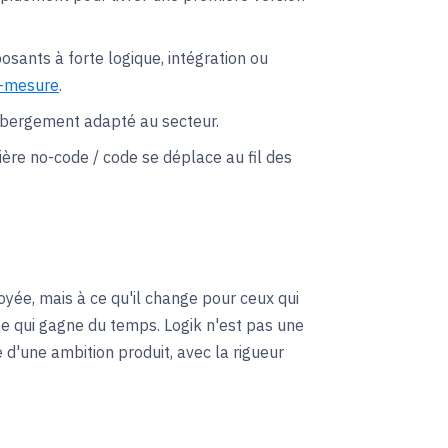
ants à forte logique, intégration ou
r-mesure
.
hébergement adapté au secteur.
tière no-code / code se déplace au fil des
oyée, mais à ce qu'il change pour ceux qui
uipe qui gagne du temps. Logik n'est pas une
 d'une ambition produit, avec la rigueur