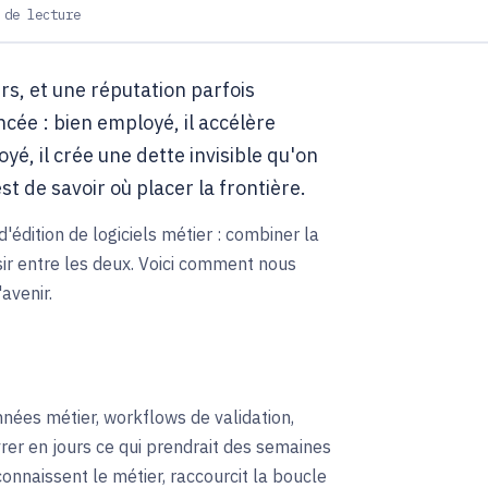
 de lecture
s, et une réputation parfois
cée : bien employé, il accélère
é, il crée une dette invisible qu'on
st de savoir où placer la frontière.
d'édition de logiciels métier : combiner la
sir entre les deux. Voici comment nous
avenir.
nées métier, workflows de validation,
vrer en jours ce qui prendrait des semaines
onnaissent le métier, raccourcit la boucle