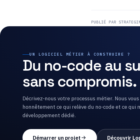
PUBLIÉ PAR STRATEGI
UN LOGICIEL MÉTIER À CONSTRUIRE ?
Du no-code au su
sans compromis.
Décrivez-nous votre processus métier. Nous vous
honnêtement ce qui relève du no-code et ce qui 
développement dédié.
Démarrer un projet
Découvrir Lo