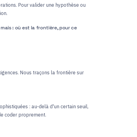
érations. Pour valider une hypothèse ou
ion.
ais : où est la frontière, pour ce
igences. Nous traçons la frontière sur
ophistiquées : au-delà d'un certain seuil,
 de coder proprement.