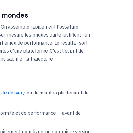
ux mondes
es. On assemble rapidement l'ossature —
-mesure les briques qui le justifient : un
rt enjeu de performance. Le résultat sort
mites d'une plateforme. C'est l'esprit de
ans sacrifier la trajectoire.
de delivery
, en décidant explicitement de
nformité et de performance — avant de
idement pour livrer une première version