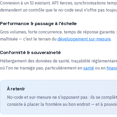
Connexion à un SI existant, API tierces, synchronisations temps 
demandent un contrôle que le no-code seul n'offre pas toujou
Performance & passage à l'échelle
Gros volumes, forte concurrence, temps de réponse garantis : à
maîtrisée — c'est le terrain du
développement sur-mesure
.
Conformité & souveraineté
Hébergement des données de santé, traçabilité réglementaire,
où l'on ne transige pas, particulièrement en
santé
ou en
finan
À retenir
No-code et sur-mesure ne s'opposent pas : ils se complèt
consiste à placer la frontière au bon endroit — et à pouvoi