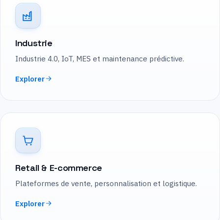
Industrie
Industrie 4.0, IoT, MES et maintenance prédictive.
Explorer
Retail & E-commerce
Plateformes de vente, personnalisation et logistique.
Explorer