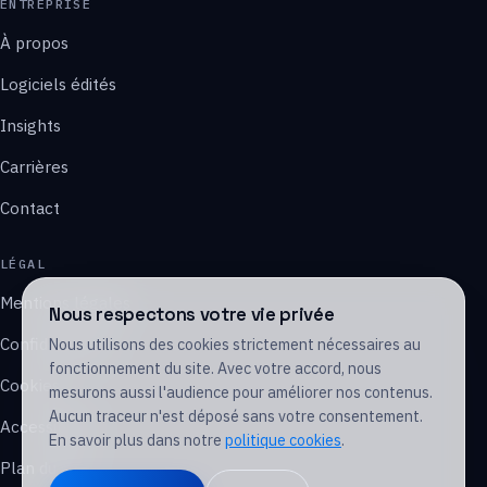
ENTREPRISE
À propos
Logiciels édités
Insights
Carrières
Contact
LÉGAL
Mentions légales
Nous respectons votre vie privée
Confidentialité
Nous utilisons des cookies strictement nécessaires au
fonctionnement du site. Avec votre accord, nous
Cookies
mesurons aussi l'audience pour améliorer nos contenus.
Aucun traceur n'est déposé sans votre consentement.
Accessibilité
En savoir plus dans notre
politique cookies
.
Plan du site