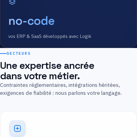
no-code
vos ERP & SaaS développés avec Logik
SECTEURS
Une expertise ancrée
dans votre métier.
Contraintes réglementaires, intégrations héritées,
exigences de fiabilité : nous parlons votre langage.