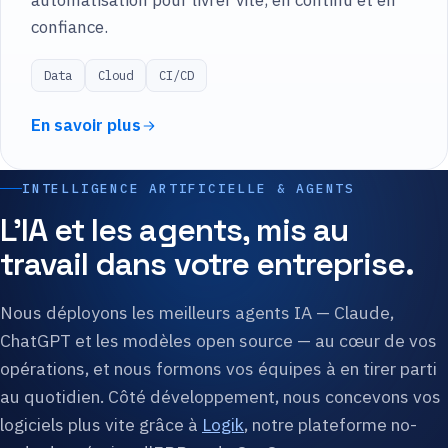
automatisation pour livrer vite, en continu et en
confiance.
Data
Cloud
CI/CD
En savoir plus
INTELLIGENCE ARTIFICIELLE & AGENTS
L'IA et les agents, mis au
travail dans votre entreprise.
Nous déployons les meilleurs agents IA — Claude,
ChatGPT et les modèles open source — au cœur de vos
opérations, et nous formons vos équipes à en tirer parti
au quotidien. Côté développement, nous concevons vos
logiciels plus vite grâce à
Logik
, notre plateforme no-