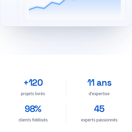
+120
11 ans
projets livrés
d'expertise
98%
45
clients fidélisés
experts passionnés